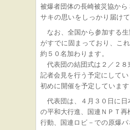
被爆者団体の長崎被災協から
サキの思いをしっかり届け
なお、全国から参加する生
がすでに固まっており、これ
約５０名加わります。
代表団の結団式は２／２８
記者会見を行う予定にしてい
初めに開催を予定しています
代表団は、４月３０日に日
の平和大行進、国連ＮＰＴ再
行動、国連ロビ－での原爆パ