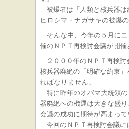
被爆者は「人類と核兵器は
ヒロシマ・ナガサキの被爆の
そんな中、今年の５月にニ
催のＮＰＴ再検討会議が開催
２０００年のＮＰＴ再検討
核兵器廃絶の「明確な約束」
ればなりません。
特に昨年のオバマ大統領の
器廃絶への機運は大きな盛り
会議の成功に期待が高まって
今回のＮＰＴ再検討会議に