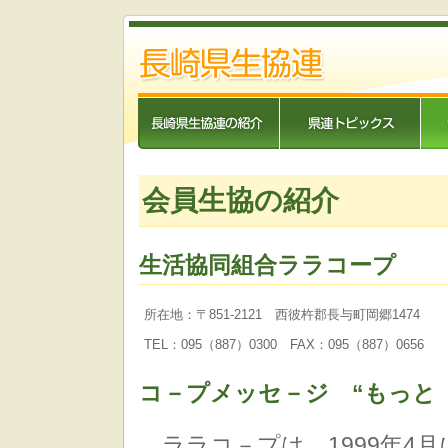
会員生協の紹介
生活協同組合ララコープ
所在地：〒851-2121 西彼杵郡長与町岡郷1474
TEL：095（887）0300 FAX：095（887）0656
コ－プメッセ－ジ “もっと
ララコ－プは、1999年4